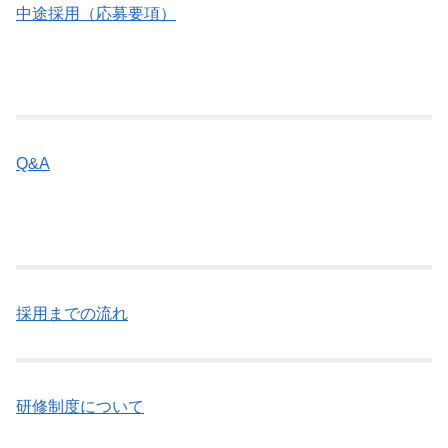
中途採用（応募要項）
Q&A
採用までの流れ
研修制度について