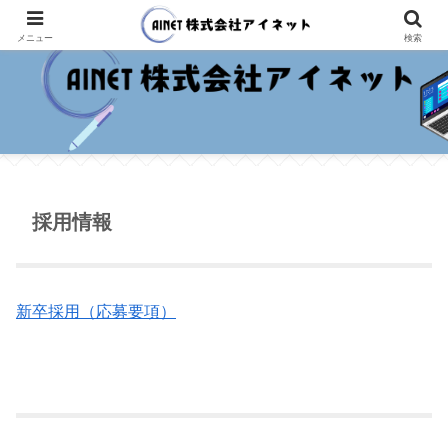
メニュー
検索
採用情報
新卒採用（応募要項）